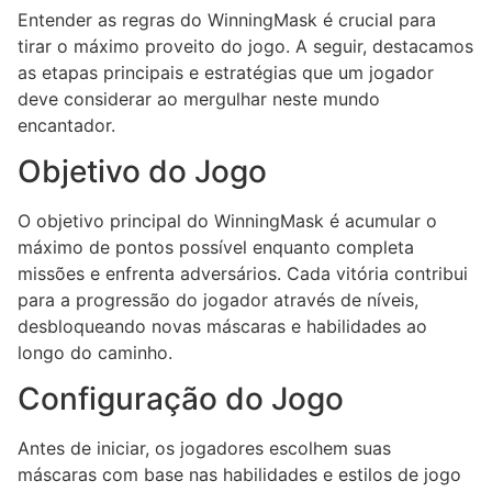
Entender as regras do WinningMask é crucial para
tirar o máximo proveito do jogo. A seguir, destacamos
as etapas principais e estratégias que um jogador
deve considerar ao mergulhar neste mundo
encantador.
Objetivo do Jogo
O objetivo principal do WinningMask é acumular o
máximo de pontos possível enquanto completa
missões e enfrenta adversários. Cada vitória contribui
para a progressão do jogador através de níveis,
desbloqueando novas máscaras e habilidades ao
longo do caminho.
Configuração do Jogo
Antes de iniciar, os jogadores escolhem suas
máscaras com base nas habilidades e estilos de jogo