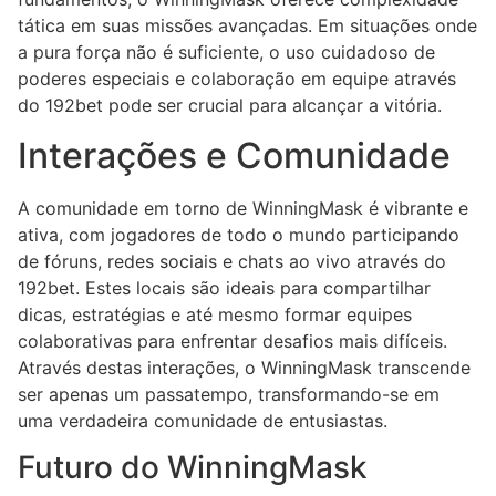
tática em suas missões avançadas. Em situações onde
a pura força não é suficiente, o uso cuidadoso de
poderes especiais e colaboração em equipe através
do 192bet pode ser crucial para alcançar a vitória.
Interações e Comunidade
A comunidade em torno de WinningMask é vibrante e
ativa, com jogadores de todo o mundo participando
de fóruns, redes sociais e chats ao vivo através do
192bet. Estes locais são ideais para compartilhar
dicas, estratégias e até mesmo formar equipes
colaborativas para enfrentar desafios mais difíceis.
Através destas interações, o WinningMask transcende
ser apenas um passatempo, transformando-se em
uma verdadeira comunidade de entusiastas.
Futuro do WinningMask