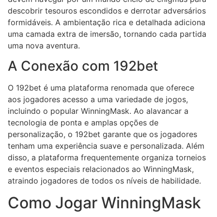
descobrir tesouros escondidos e derrotar adversários
formidáveis. A ambientação rica e detalhada adiciona
uma camada extra de imersão, tornando cada partida
uma nova aventura.
A Conexão com 192bet
O 192bet é uma plataforma renomada que oferece
aos jogadores acesso a uma variedade de jogos,
incluindo o popular WinningMask. Ao alavancar a
tecnologia de ponta e amplas opções de
personalização, o 192bet garante que os jogadores
tenham uma experiência suave e personalizada. Além
disso, a plataforma frequentemente organiza torneios
e eventos especiais relacionados ao WinningMask,
atraindo jogadores de todos os níveis de habilidade.
Como Jogar WinningMask