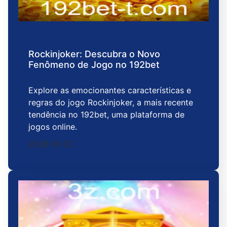
Rockinjoker: Descubra o Novo
Fenômeno de Jogo no 192bet
Explore as emocionantes características e
regras do jogo Rockinjoker, a mais recente
tendência no 192bet, uma plataforma de
jogos online.
2026-01-22