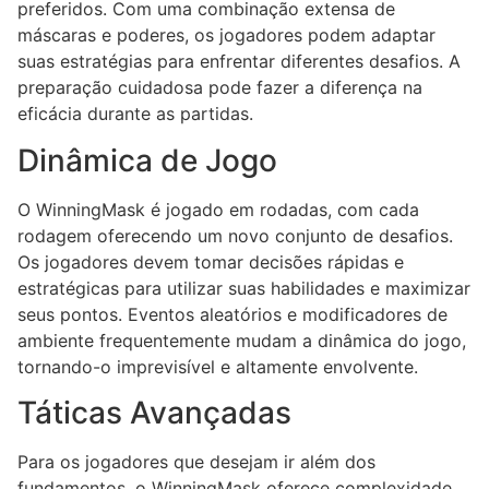
preferidos. Com uma combinação extensa de
máscaras e poderes, os jogadores podem adaptar
suas estratégias para enfrentar diferentes desafios. A
preparação cuidadosa pode fazer a diferença na
eficácia durante as partidas.
Dinâmica de Jogo
O WinningMask é jogado em rodadas, com cada
rodagem oferecendo um novo conjunto de desafios.
Os jogadores devem tomar decisões rápidas e
estratégicas para utilizar suas habilidades e maximizar
seus pontos. Eventos aleatórios e modificadores de
ambiente frequentemente mudam a dinâmica do jogo,
tornando-o imprevisível e altamente envolvente.
Táticas Avançadas
Para os jogadores que desejam ir além dos
fundamentos, o WinningMask oferece complexidade