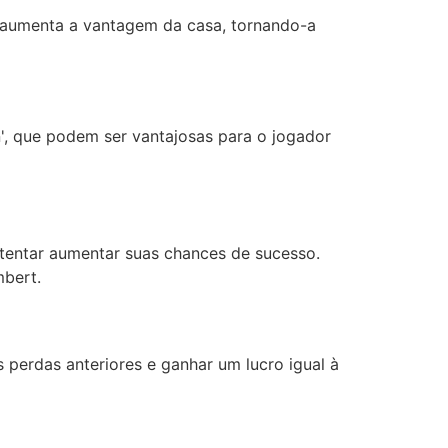
l aumenta a vantagem da casa, tornando-a
n', que podem ser vantajosas para o jogador
 tentar aumentar suas chances de sucesso.
mbert.
 perdas anteriores e ganhar um lucro igual à