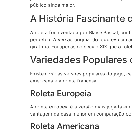
público ainda maior.
A História Fascinante 
A roleta foi inventada por Blaise Pascal, um
perpétuo. A versão original do jogo evoluiu
giratória. Foi apenas no século XIX que a ro
Variedades Populares 
Existem várias versões populares do jogo, cad
americana e a roleta francesa.
Roleta Europeia
A roleta europeia é a versão mais jogada em 
vantagem da casa menor em comparação com
Roleta Americana