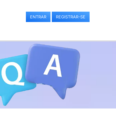
ENTRAR
REGISTRAR-SE