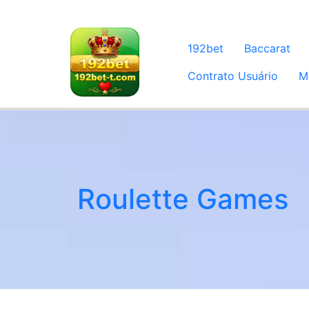
192bet
Baccarat
Contrato Usuário
M
Roulette Games