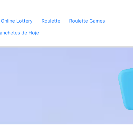
Online Lottery
Roulette
Roulette Games
anchetes de Hoje