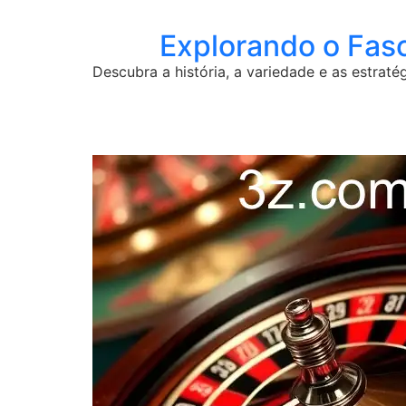
Explorando o Fas
Descubra a história, a variedade e as estrat