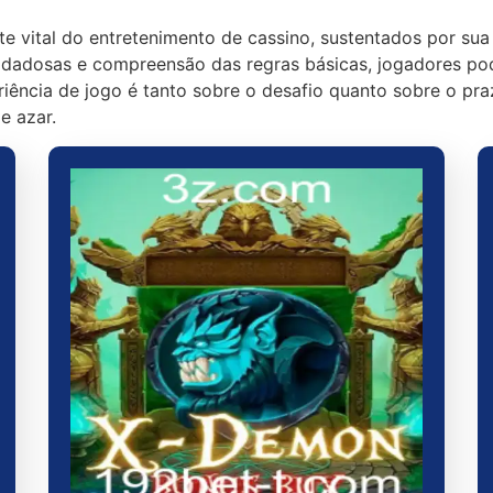
te vital do entretenimento de cassino, sustentados por sua
cuidadosas e compreensão das regras básicas, jogadores p
ência de jogo é tanto sobre o desafio quanto sobre o pra
e azar.