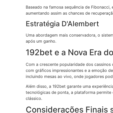
Baseado na famosa sequência de Fibonacci, 
aumentando assim as chances de recuperaçã
Estratégia D'Alembert
Uma abordagem mais conservadora, o sistem
após um ganho.
192bet e a Nova Era d
Com a crescente popularidade dos cassinos 
com gráficos impressionantes e a emoção de u
incluindo mesas ao vivo, onde jogadores pod
Além disso, a 192bet garante uma experiência
tecnológicas de ponta, a plataforma permite
clássico.
Considerações Finais 