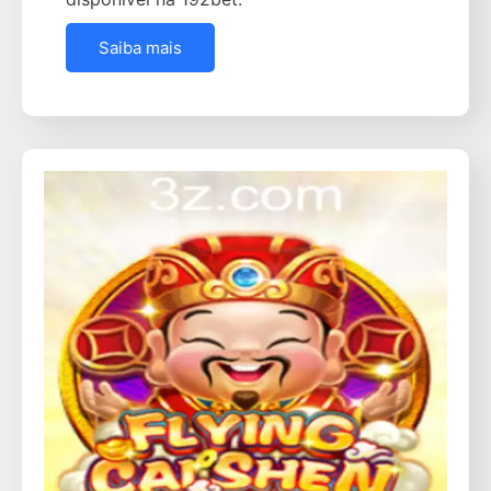
Saiba mais