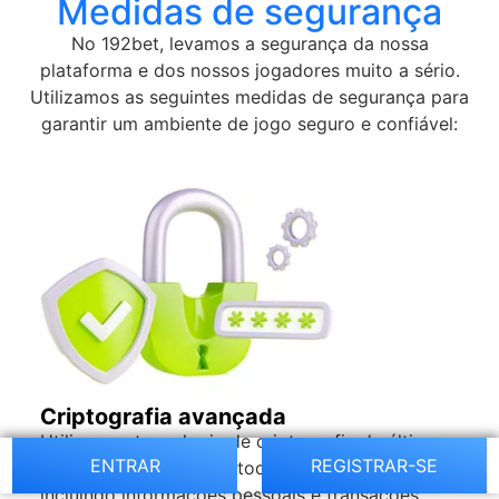
Medidas de segurança
No 192bet, levamos a segurança da nossa
plataforma e dos nossos jogadores muito a sério.
Utilizamos as seguintes medidas de segurança para
garantir um ambiente de jogo seguro e confiável:
Criptografia avançada
Utilizamos tecnologia de criptografia de última
ENTRAR
REGISTRAR-SE
geração para proteger todos os dados sensíveis,
incluindo informações pessoais e transações