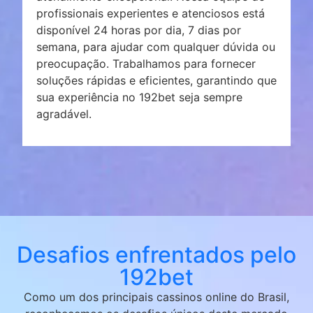
profissionais experientes e atenciosos está
disponível 24 horas por dia, 7 dias por
semana, para ajudar com qualquer dúvida ou
preocupação. Trabalhamos para fornecer
soluções rápidas e eficientes, garantindo que
sua experiência no 192bet seja sempre
agradável.
Desafios enfrentados pelo
192bet
Como um dos principais cassinos online do Brasil,