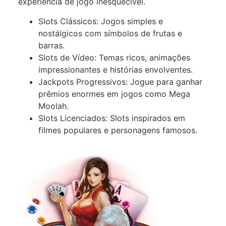
experiência de jogo inesquecível.
Slots Clássicos: Jogos simples e
nostálgicos com símbolos de frutas e
barras.
Slots de Vídeo: Temas ricos, animações
impressionantes e histórias envolventes.
Jackpots Progressivos: Jogue para ganhar
prêmios enormes em jogos como Mega
Moolah.
Slots Licenciados: Slots inspirados em
filmes populares e personagens famosos.