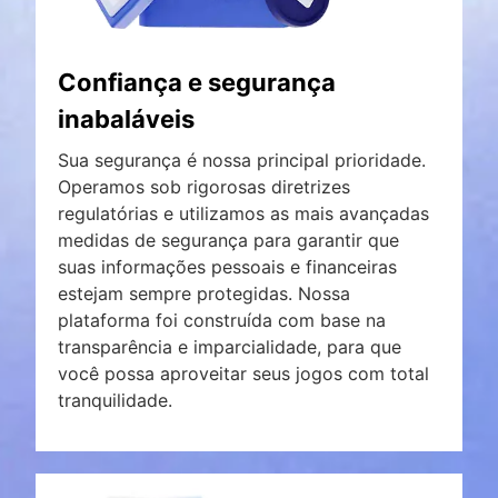
Confiança e segurança
inabaláveis
Sua segurança é nossa principal prioridade.
Operamos sob rigorosas diretrizes
regulatórias e utilizamos as mais avançadas
medidas de segurança para garantir que
suas informações pessoais e financeiras
estejam sempre protegidas. Nossa
plataforma foi construída com base na
transparência e imparcialidade, para que
você possa aproveitar seus jogos com total
tranquilidade.