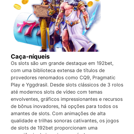
Caça-níqueis
Os slots são um grande destaque em 192bet,
com uma biblioteca extensa de títulos de
provedores renomados como CQ9, Pragmatic
Play e Yggdrasil. Desde slots clássicos de 3 rolos
até modernos slots de vídeo com temas
envolventes, gráficos impressionantes e recursos
de bônus inovadores, há opções para todos os
amantes de slots. Com animações de alta
qualidade e trilhas sonoras cativantes, os jogos
de slots de 192bet proporcionam uma