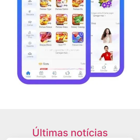
Últimas notícias