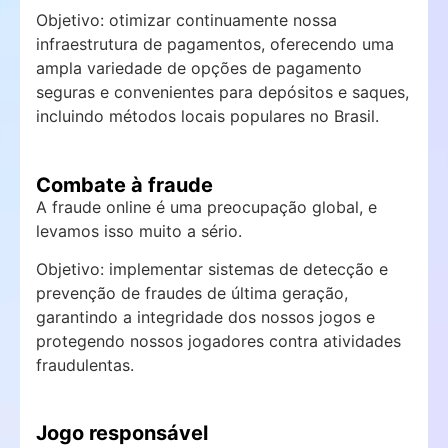
Objetivo: otimizar continuamente nossa
infraestrutura de pagamentos, oferecendo uma
ampla variedade de opções de pagamento
seguras e convenientes para depósitos e saques,
incluindo métodos locais populares no Brasil.
Combate à fraude
A fraude online é uma preocupação global, e
levamos isso muito a sério.
Objetivo: implementar sistemas de detecção e
prevenção de fraudes de última geração,
garantindo a integridade dos nossos jogos e
protegendo nossos jogadores contra atividades
fraudulentas.
Jogo responsável