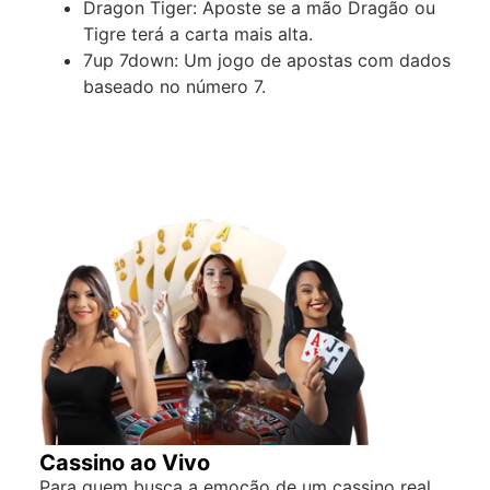
Dragon Tiger: Aposte se a mão Dragão ou
Tigre terá a carta mais alta.
7up 7down: Um jogo de apostas com dados
baseado no número 7.
Cassino ao Vivo
Para quem busca a emoção de um cassino real