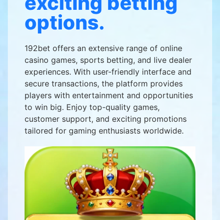
exciting betting
options.
192bet offers an extensive range of online
casino games, sports betting, and live dealer
experiences. With user-friendly interface and
secure transactions, the platform provides
players with entertainment and opportunities
to win big. Enjoy top-quality games,
customer support, and exciting promotions
tailored for gaming enthusiasts worldwide.