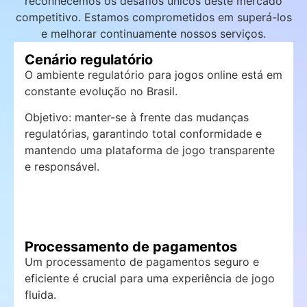
reconhecemos os desafios únicos deste mercado
competitivo. Estamos comprometidos em superá-los
e melhorar continuamente nossos serviços.
Cenário regulatório
O ambiente regulatório para jogos online está em
constante evolução no Brasil.
Objetivo: manter-se à frente das mudanças
regulatórias, garantindo total conformidade e
mantendo uma plataforma de jogo transparente
e responsável.
Processamento de pagamentos
Um processamento de pagamentos seguro e
eficiente é crucial para uma experiência de jogo
fluida.