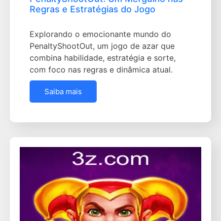
Regras e Estratégias do Jogo
Explorando o emocionante mundo do
PenaltyShootOut, um jogo de azar que
combina habilidade, estratégia e sorte,
com foco nas regras e dinâmica atual.
Saiba mais