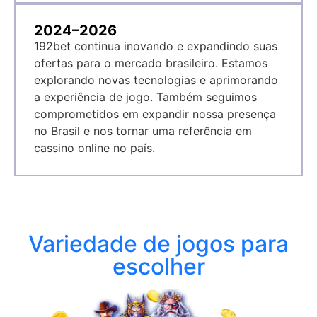
2024–2026
192bet continua inovando e expandindo suas
ofertas para o mercado brasileiro. Estamos
explorando novas tecnologias e aprimorando
a experiência de jogo. Também seguimos
comprometidos em expandir nossa presença
no Brasil e nos tornar uma referência em
cassino online no país.
Variedade de jogos para
escolher