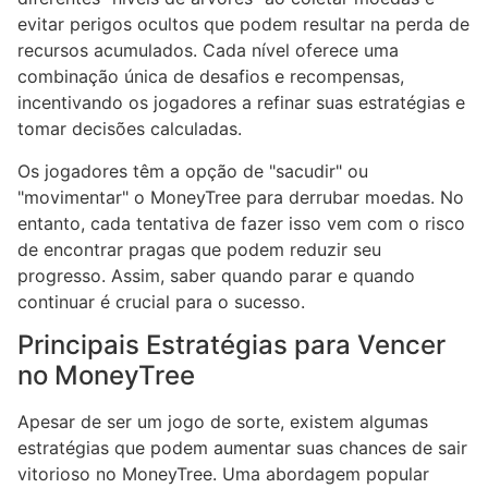
evitar perigos ocultos que podem resultar na perda de
recursos acumulados. Cada nível oferece uma
combinação única de desafios e recompensas,
incentivando os jogadores a refinar suas estratégias e
tomar decisões calculadas.
Os jogadores têm a opção de "sacudir" ou
"movimentar" o MoneyTree para derrubar moedas. No
entanto, cada tentativa de fazer isso vem com o risco
de encontrar pragas que podem reduzir seu
progresso. Assim, saber quando parar e quando
continuar é crucial para o sucesso.
Principais Estratégias para Vencer
no MoneyTree
Apesar de ser um jogo de sorte, existem algumas
estratégias que podem aumentar suas chances de sair
vitorioso no MoneyTree. Uma abordagem popular