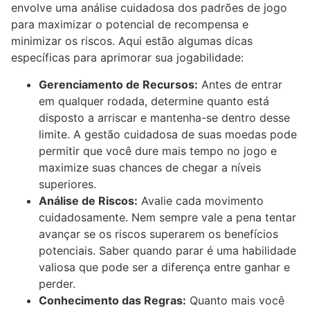
envolve uma análise cuidadosa dos padrões de jogo
para maximizar o potencial de recompensa e
minimizar os riscos. Aqui estão algumas dicas
específicas para aprimorar sua jogabilidade:
Gerenciamento de Recursos:
Antes de entrar
em qualquer rodada, determine quanto está
disposto a arriscar e mantenha-se dentro desse
limite. A gestão cuidadosa de suas moedas pode
permitir que você dure mais tempo no jogo e
maximize suas chances de chegar a níveis
superiores.
Análise de Riscos:
Avalie cada movimento
cuidadosamente. Nem sempre vale a pena tentar
avançar se os riscos superarem os benefícios
potenciais. Saber quando parar é uma habilidade
valiosa que pode ser a diferença entre ganhar e
perder.
Conhecimento das Regras:
Quanto mais você