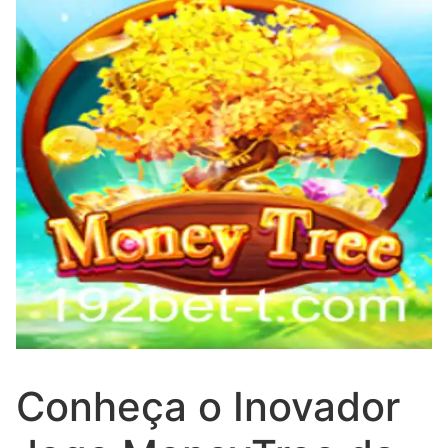
Conheça o Inovador