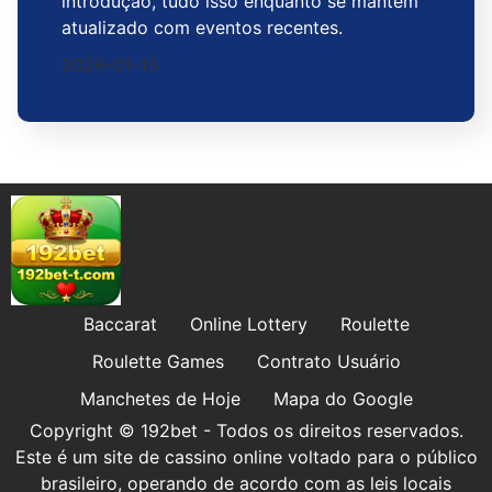
introdução, tudo isso enquanto se mantém
atualizado com eventos recentes.
2026-01-13
Baccarat
Online Lottery
Roulette
Roulette Games
Contrato Usuário
Manchetes de Hoje
Mapa do Google
Copyright © 192bet - Todos os direitos reservados.
Este é um site de cassino online voltado para o público
brasileiro, operando de acordo com as leis locais