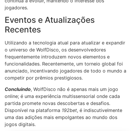
continua a evoluir, mantendo o interesse dos
jogadores.
Eventos e Atualizações
Recentes
Utilizando a tecnologia atual para atualizar e expandir
o universo de WolfDisco, os desenvolvedores
frequentemente introduzem novos elementos e
funcionalidades. Recentemente, um torneio global foi
anunciado, incentivando jogadores de todo o mundo a
competir por prêmios prestigiosos.
Concluindo
, WolfDisco não é apenas mais um jogo
online; é uma experiência multissensorial onde cada
partida promete novas descobertas e desafios.
Disponível na plataforma
192bet
, é indiscutivelmente
uma das adições mais empolgantes ao mundo dos
jogos digitais.