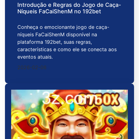
Introdução e Regras do Jogo de Caça-
Níqueis FaCaiShenM no 192bet
Conheça o emocionante jogo de caça-
níqueis FaCaiShenM disponível na
plataforma 192bet, suas regras,
características e como ele se conecta aos
eventos atuais.
2026-02-06