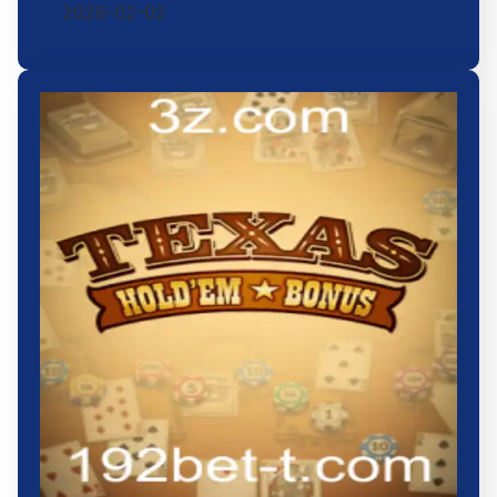
2026-02-02