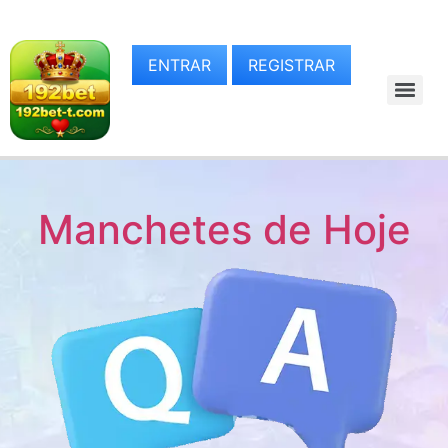
ENTRAR
REGISTRAR
Manchetes de Hoje