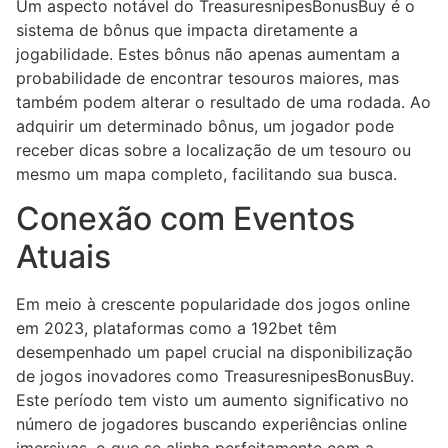
Um aspecto notável do TreasuresnipesBonusBuy é o
sistema de bônus que impacta diretamente a
jogabilidade. Estes bônus não apenas aumentam a
probabilidade de encontrar tesouros maiores, mas
também podem alterar o resultado de uma rodada. Ao
adquirir um determinado bônus, um jogador pode
receber dicas sobre a localização de um tesouro ou
mesmo um mapa completo, facilitando sua busca.
Conexão com Eventos
Atuais
Em meio à crescente popularidade dos jogos online
em 2023, plataformas como a 192bet têm
desempenhado um papel crucial na disponibilização
de jogos inovadores como TreasuresnipesBonusBuy.
Este período tem visto um aumento significativo no
número de jogadores buscando experiências online