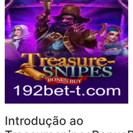
Introdução ao