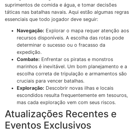
suprimentos de comida e água, e tomar decisões
táticas nas batalhas navais. Aqui estão algumas regras
essenciais que todo jogador deve seguir:
Navegação:
Explorar o mapa requer atenção aos
recursos disponíveis. A escolha das rotas pode
determinar o sucesso ou o fracasso da
expedição.
Combate:
Enfrentar os piratas e monstros
marinhos é inevitável. Um bom planejamento e a
escolha correta de tripulação e armamentos são
cruciais para vencer batalhas.
Exploração:
Descobrir novas ilhas e locais
escondidos resulta frequentemente em tesouros,
mas cada exploração vem com seus riscos.
Atualizações Recentes e
Eventos Exclusivos