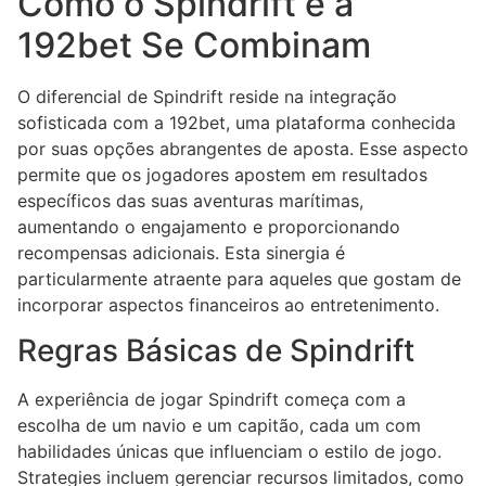
Como o Spindrift e a
192bet Se Combinam
O diferencial de Spindrift reside na integração
sofisticada com a 192bet, uma plataforma conhecida
por suas opções abrangentes de aposta. Esse aspecto
permite que os jogadores apostem em resultados
específicos das suas aventuras marítimas,
aumentando o engajamento e proporcionando
recompensas adicionais. Esta sinergia é
particularmente atraente para aqueles que gostam de
incorporar aspectos financeiros ao entretenimento.
Regras Básicas de Spindrift
A experiência de jogar Spindrift começa com a
escolha de um navio e um capitão, cada um com
habilidades únicas que influenciam o estilo de jogo.
Strategies incluem gerenciar recursos limitados, como