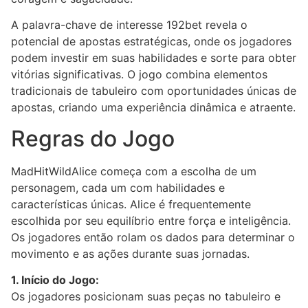
A palavra-chave de interesse 192bet revela o
potencial de apostas estratégicas, onde os jogadores
podem investir em suas habilidades e sorte para obter
vitórias significativas. O jogo combina elementos
tradicionais de tabuleiro com oportunidades únicas de
apostas, criando uma experiência dinâmica e atraente.
Regras do Jogo
MadHitWildAlice começa com a escolha de um
personagem, cada um com habilidades e
características únicas. Alice é frequentemente
escolhida por seu equilíbrio entre força e inteligência.
Os jogadores então rolam os dados para determinar o
movimento e as ações durante suas jornadas.
1. Início do Jogo:
Os jogadores posicionam suas peças no tabuleiro e