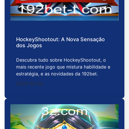
HockeyShootout: A Nova Sensação
dos Jogos
Descubra tudo sobre HockeyShootout, o
mais recente jogo que mistura habilidade e
estratégia, e as novidades da 192bet.
2026-02-24