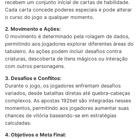
recebem um conjunto inicial de cartas de habilidade.
Cada carta concede poderes especiais e pode alterar
o curso do jogo a qualquer momento.
2. Movimento e Ações:
O movimento é determinado pela rolagem de dados,
permitindo aos jogadores explorar diferentes áreas do
tabuleiro. As ações podem incluir desafios contra
criaturas, descoberta de itens mágicos ou interação
com outros personagens.
3. Desafios e Conflitos:
Durante o jogo, os jogadores enfrentam desafios
variados, desde batalhas diretas até quebra-cabeças
complexos. As apostas 192bet são integradas nesses
momentos, permitindo aos jogadores aumentar suas
chances de vitória baseando-se em estratégias
calculadas.
4. Objetivos e Meta Final: