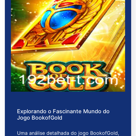
Explorando o Fascinante Mundo do
Jogo BookofGold
Uma análise detalhada do jogo BookofGold,