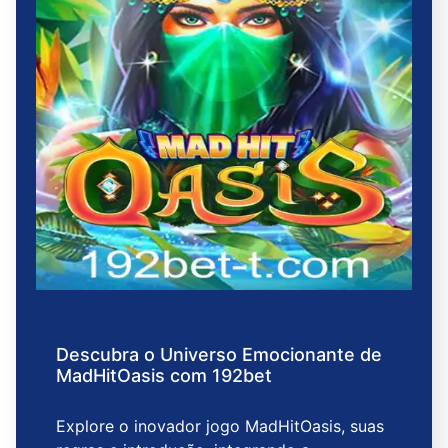
Descubra o Universo Emocionante de
MadHitOasis com 192bet
Explore o inovador jogo MadHitOasis, suas