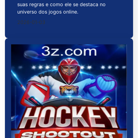
suas regras e como ele se destaca no
universo dos jogos online.
2026-01-03