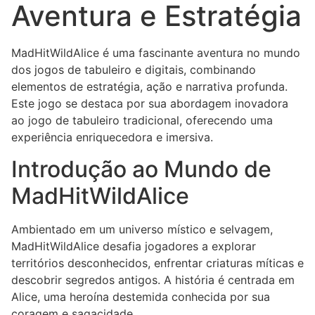
Aventura e Estratégia
MadHitWildAlice é uma fascinante aventura no mundo
dos jogos de tabuleiro e digitais, combinando
elementos de estratégia, ação e narrativa profunda.
Este jogo se destaca por sua abordagem inovadora
ao jogo de tabuleiro tradicional, oferecendo uma
experiência enriquecedora e imersiva.
Introdução ao Mundo de
MadHitWildAlice
Ambientado em um universo místico e selvagem,
MadHitWildAlice desafia jogadores a explorar
territórios desconhecidos, enfrentar criaturas míticas e
descobrir segredos antigos. A história é centrada em
Alice, uma heroína destemida conhecida por sua
coragem e sagacidade.