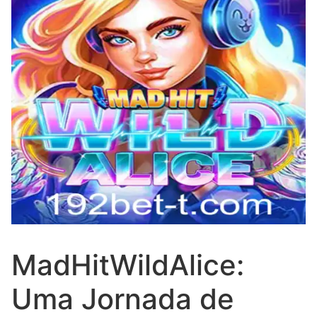
MadHitWildAlice:
Uma Jornada de