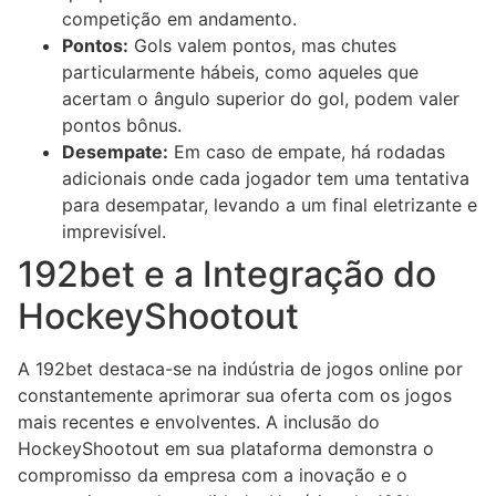
competição em andamento.
Pontos:
Gols valem pontos, mas chutes
particularmente hábeis, como aqueles que
acertam o ângulo superior do gol, podem valer
pontos bônus.
Desempate:
Em caso de empate, há rodadas
adicionais onde cada jogador tem uma tentativa
para desempatar, levando a um final eletrizante e
imprevisível.
192bet e a Integração do
HockeyShootout
A 192bet destaca-se na indústria de jogos online por
constantemente aprimorar sua oferta com os jogos
mais recentes e envolventes. A inclusão do
HockeyShootout em sua plataforma demonstra o
compromisso da empresa com a inovação e o