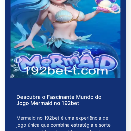
Descubra o Fascinante Mundo do
Jogo Mermaid no 192bet
Mermaid no 192bet é uma experiência de
jogo única que combina estratégia e sorte