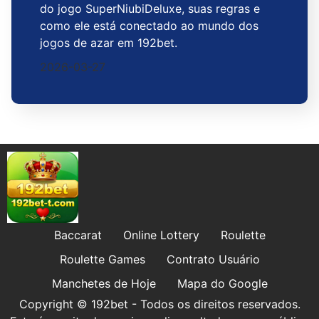
do jogo SuperNiubiDeluxe, suas regras e
como ele está conectado ao mundo dos
jogos de azar em 192bet.
2026-03-27
Baccarat
Online Lottery
Roulette
Roulette Games
Contrato Usuário
Manchetes de Hoje
Mapa do Google
Copyright © 192bet - Todos os direitos reservados.