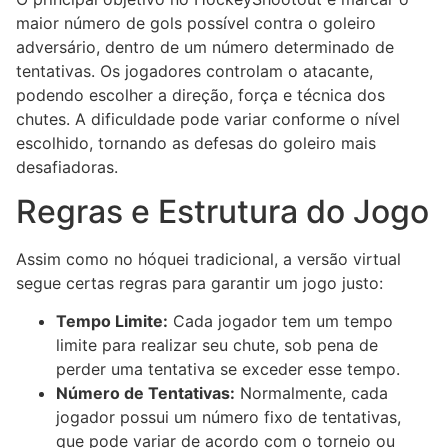
maior número de gols possível contra o goleiro
adversário, dentro de um número determinado de
tentativas. Os jogadores controlam o atacante,
podendo escolher a direção, força e técnica dos
chutes. A dificuldade pode variar conforme o nível
escolhido, tornando as defesas do goleiro mais
desafiadoras.
Regras e Estrutura do Jogo
Assim como no hóquei tradicional, a versão virtual
segue certas regras para garantir um jogo justo:
Tempo Limite:
Cada jogador tem um tempo
limite para realizar seu chute, sob pena de
perder uma tentativa se exceder esse tempo.
Número de Tentativas:
Normalmente, cada
jogador possui um número fixo de tentativas,
que pode variar de acordo com o torneio ou