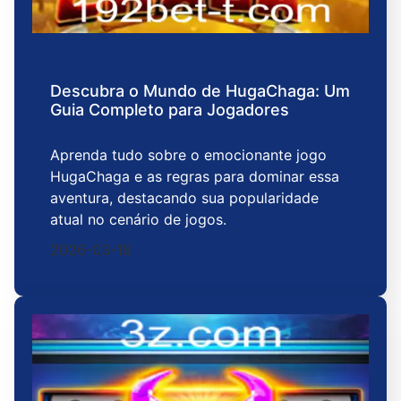
Descubra o Mundo de HugaChaga: Um
Guia Completo para Jogadores
Aprenda tudo sobre o emocionante jogo
HugaChaga e as regras para dominar essa
aventura, destacando sua popularidade
atual no cenário de jogos.
2026-03-18