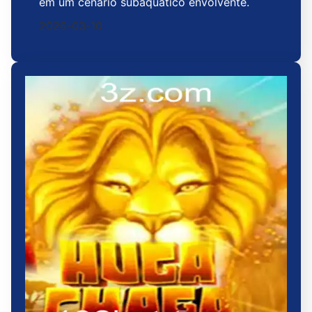
em um cenário subaquático envolvente.
2026-03-10