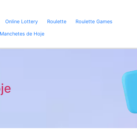
Online Lottery
Roulette
Roulette Games
Manchetes de Hoje
je