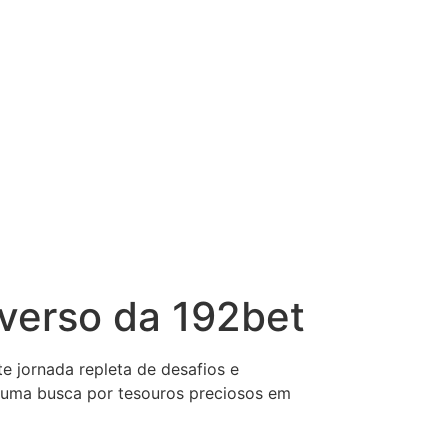
verso da 192bet
 jornada repleta de desafios e
 uma busca por tesouros preciosos em