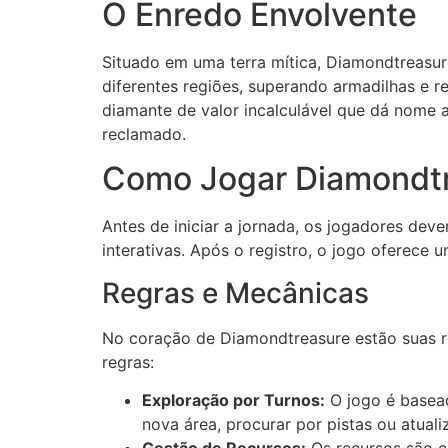
O Enredo Envolvente
Situado em uma terra mítica, Diamondtreasur
diferentes regiões, superando armadilhas e r
diamante de valor incalculável que dá nome 
reclamado.
Como Jogar Diamondt
Antes de iniciar a jornada, os jogadores deve
interativas. Após o registro, o jogo oferece 
Regras e Mecânicas
No coração de Diamondtreasure estão suas reg
regras:
Exploração por Turnos:
O jogo é basea
nova área, procurar por pistas ou atual