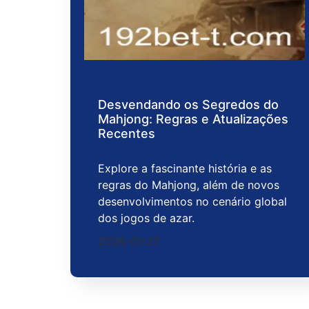
Desvendando os Segredos do
Mahjong: Regras e Atualizações
Recentes
Explore a fascinante história e as
regras do Mahjong, além de novos
desenvolvimentos no cenário global
dos jogos de azar.
2026-01-27