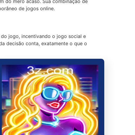
lém do mero acaso. Sua combinação de
porâneo de jogos online.
do jogo, incentivando o jogo social e
da decisão conta, exatamente o que o